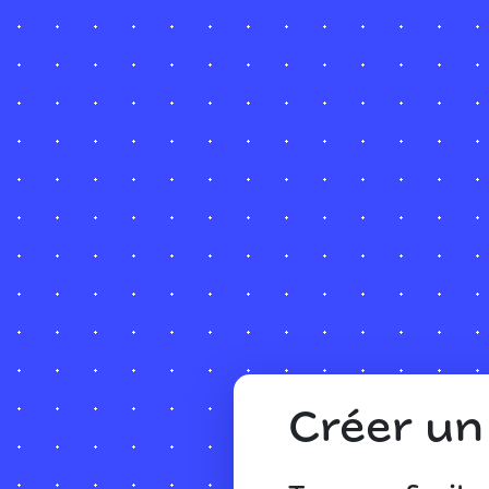
Créer u