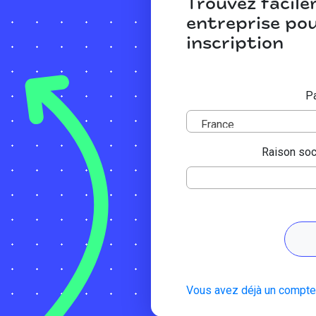
Trouvez facil
entreprise pou
inscription
Pa
France
Raison soc
Vous avez déjà un compte