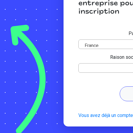
entreprise pou
inscription
Pa
France
Raison soc
Vous avez déjà un compte