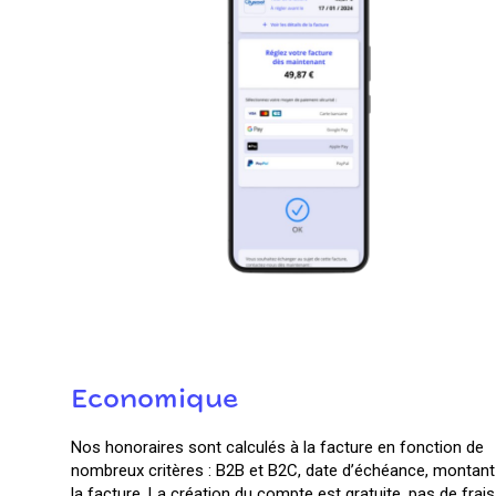
Economique
Nos honoraires sont calculés à la facture en fonction de
nombreux critères : B2B et B2C, date d’échéance, montant
la facture. La création du compte est gratuite, pas de frais