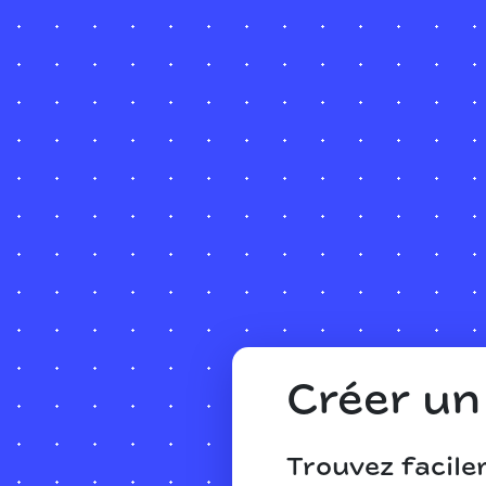
Créer u
Trouvez facil